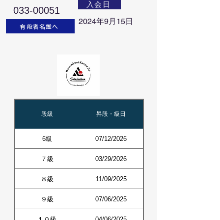
入会日
033-00051
2024年9月15日
有段者名鑑へ
段級
昇段・級日
6級
07/12/2026
７級
03/29/2026
８級
11/09/2025
９級
07/06/2025
１０級
04/06/2025