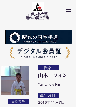
古伝少林寺流
​晴れの国空手道
氏名
山本 フィン
Yamamoto Fin
生年月日
会員番号
2018年11月7日