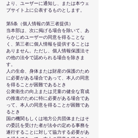
より、ユーザーに通知し、または本ウェ
ブサイト上に公表するものとします。
第5条（個人情報の第三者提供）
当本部は、次に掲げる場合を除いて、あ
らかじめユーザーの同意を得ることな
く、第三者に個人情報を提供することは
ありません。ただし、個人情報保護法そ
の他の法令で認められる場合を除きま
す。
人の生命、身体または財産の保護のため
に必要がある場合であって、本人の同意
を得ることが困難であるとき
公衆衛生の向上または児童の健全な育成
の推進のために特に必要がある場合であ
って、本人の同意を得ることが困難であ
るとき
国の機関もしくは地方公共団体またはそ
の委託を受けた者が法令の定める事務を
遂行することに対して協力する必要があ