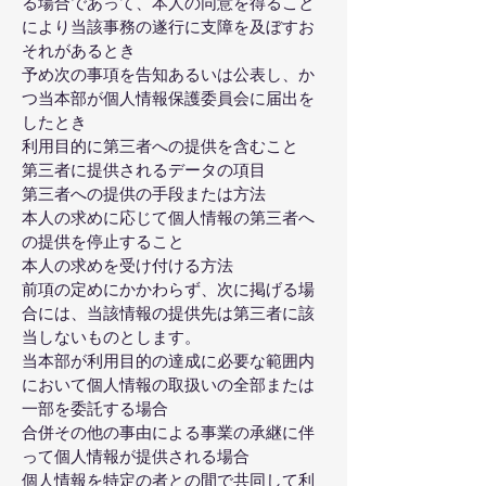
る場合であって、本人の同意を得ること
により当該事務の遂行に支障を及ぼすお
それがあるとき
予め次の事項を告知あるいは公表し、か
つ当本部が個人情報保護委員会に届出を
したとき
利用目的に第三者への提供を含むこと
第三者に提供されるデータの項目
第三者への提供の手段または方法
本人の求めに応じて個人情報の第三者へ
の提供を停止すること
本人の求めを受け付ける方法
前項の定めにかかわらず、次に掲げる場
合には、当該情報の提供先は第三者に該
当しないものとします。
当本部が利用目的の達成に必要な範囲内
において個人情報の取扱いの全部または
一部を委託する場合
合併その他の事由による事業の承継に伴
って個人情報が提供される場合
個人情報を特定の者との間で共同して利