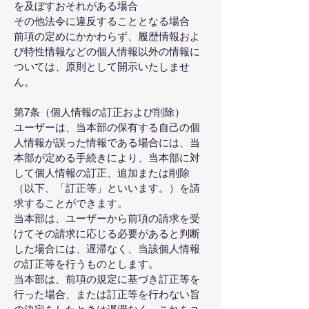
を及ぼすおそれがある場合
その他法令に違反することとなる場合
前項の定めにかかわらず、履歴情報およ
び特性情報などの個人情報以外の情報に
ついては、原則として開示いたしませ
ん。
第7条（個人情報の訂正および削除）
ユーザーは、当本部の保有する自己の個
人情報が誤った情報である場合には、当
本部が定める手続きにより、当本部に対
して個人情報の訂正、追加または削除
（以下、「訂正等」といいます。）を請
求することができます。
当本部は、ユーザーから前項の請求を受
けてその請求に応じる必要があると判断
した場合には、遅滞なく、当該個人情報
の訂正等を行うものとします。
当本部は、前項の規定に基づき訂正等を
行った場合、または訂正等を行わない旨