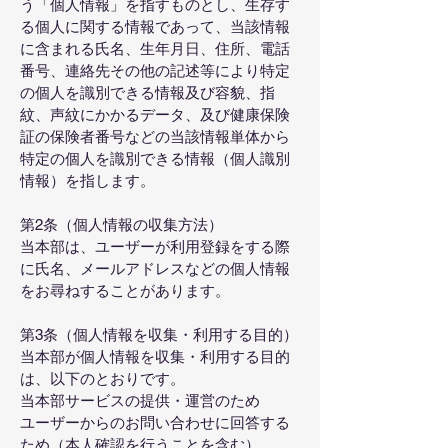
う「個人情報」を指すものとし、生存す
る個人に関する情報であって、当該情報
に含まれる氏名、生年月日、住所、電話
番号、連絡先その他の記述等により特定
の個人を識別できる情報及び容貌、指
紋、声紋にかかるデータ、及び健康保険
証の保険者番号などの当該情報単体から
特定の個人を識別できる情報（個人識別
情報）を指します。
第2条（個人情報の収集方法）
当本部は、ユーザーが利用登録をする際
に氏名、メールアドレスなどの個人情報
をお尋ねすることがあります。
第3条（個人情報を収集・利用する目的）
当本部が個人情報を収集・利用する目的
は、以下のとおりです。
当本部サービスの提供・運営のため
ユーザーからのお問い合わせに回答する
ため（本人確認を行うことを含む）