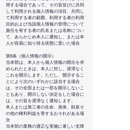
用する場合であって、その旨並びに共同
して利用される個人情報の項目、共同し
て利用する者の範囲、利用する者の利用
目的および当該個人情報の管理について
責任を有する者の氏名または名称につい
て、あらかじめ本人に通知し、または本
人が容易に知り得る状態に置いた場合
第6条（個人情報の開示）
当本部は、本人から個人情報の開示を求
められたときは、本人に対し、遅滞なく
これを開示します。ただし、開示するこ
とにより次のいずれかに該当する場合
は、その全部または一部を開示しないこ
ともあり、開示しない決定をした場合に
は、その旨を遅滞なく通知します。
本人または第三者の生命、身体、財産そ
の他の権利利益を害するおそれがある場
合
当本部の業務の適正な実施に著しい支障