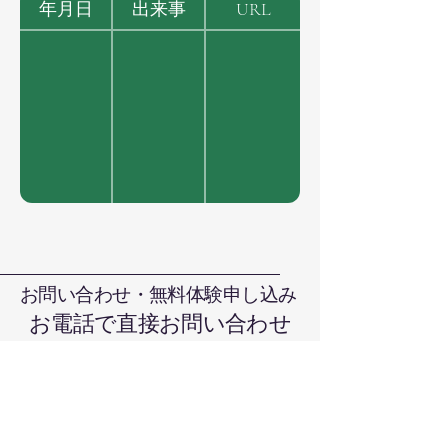
年月日
出来事
URL
お問い合わせ・無料体験申し込み
お電話で直接お問い合わせ
090-7376-4390
難波まで
晴れの国本部道場、岡山県岡山市北
区日吉町13-1