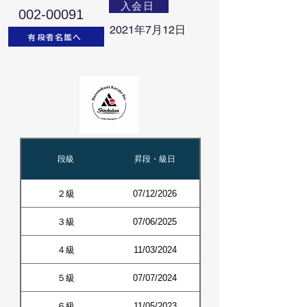
入会日
002-00091
2021年7月12日
有段者名鑑へ
段級
昇段・級日
２級
07/12/2026
３級
07/06/2025
４級
11/03/2024
５級
07/07/2024
６級
11/05/2023