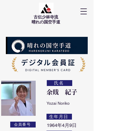
古伝少林寺流
​晴れの国空手道
氏名
余戝 紀子
Yozai Noriko
生年月日
会員番号
1964年4月9日