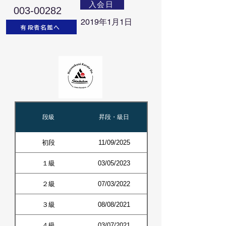
入会日
003-00282
2019年1月1日
有段者名鑑へ
段級
昇段・級日
初段
11/09/2025
１級
03/05/2023
２級
07/03/2022
３級
08/08/2021
４級
03/07/2021