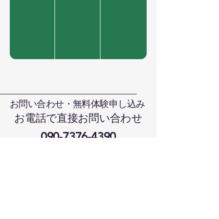
お問い合わせ・無料体験申し込み
お電話で直接お問い合わせ
090-7376-4390
難波まで
晴れの国本部道場、岡山県岡山市北
区日吉町13-1
メールでお問い合わせ