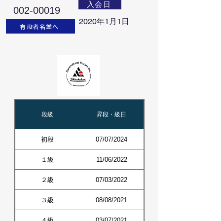
入会日
002-00019
2020年1月1日
有段者名鑑へ
段級
昇段・級日
初段
07/07/2024
１級
11/06/2022
２級
07/03/2022
３級
08/08/2021
４級
03/07/2021