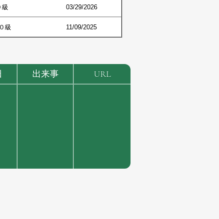
９級
03/29/2026
０級
11/09/2025
日
出来事
URL