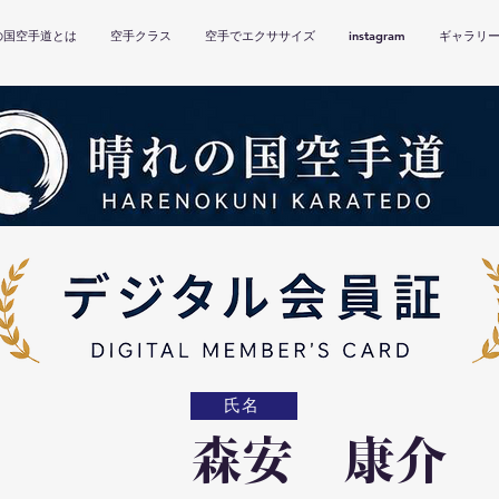
の国空手道とは
空手クラス
空手でエクササイズ
instagram
ギャラリ
氏名
森安 康介