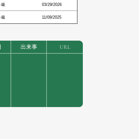
５級
03/29/2026
６級
11/09/2025
日
出来事
URL