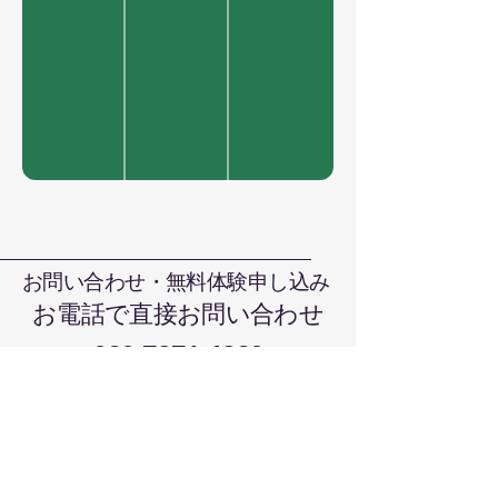
お問い合わせ・無料体験申し込み
お電話で直接お問い合わせ
090-7376-4390
難波まで
晴れの国本部道場、岡山県岡山市北
区日吉町13-1