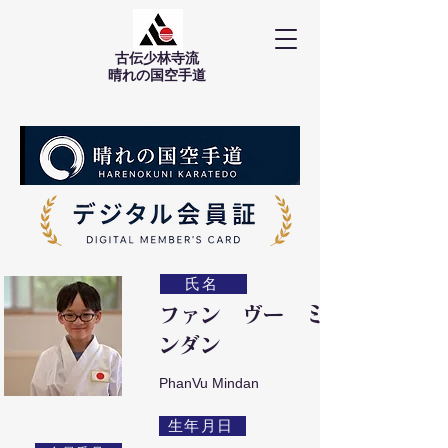
古伝少林寺流
​晴れの国空手道
氏名
ファン ヴー ミ
ンダン
PhanVu Mindan
生年月日