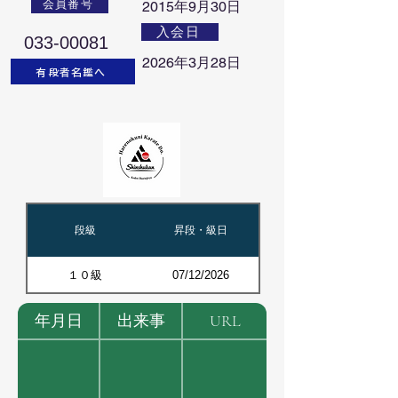
会員番号
2015年9月30日
入会日
033-00081
2026年3月28日
有段者名鑑へ
段級
昇段・級日
１０級
07/12/2026
年月日
出来事
URL