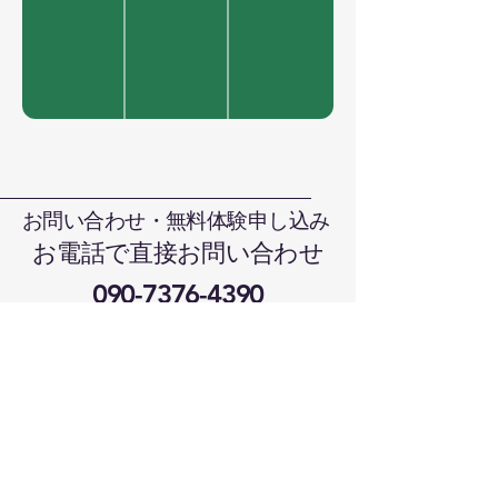
お問い合わせ・無料体験申し込み
お電話で直接お問い合わせ
090-7376-4390
難波まで
晴れの国本部道場、岡山県岡山市北
区日吉町13-1
メールでお問い合わせ
harenokunikaratedo@gmail.com