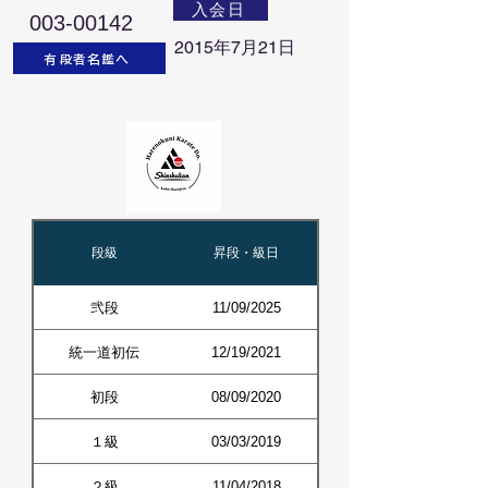
入会日
003-00142
2015年7月21日
有段者名鑑へ
段級
昇段・級日
弐段
11/09/2025
統一道初伝
12/19/2021
初段
08/09/2020
１級
03/03/2019
２級
11/04/2018