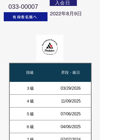
入会日
033-00007
2022年8月9日
有段者名鑑へ
段級
昇段・級日
３級
03/29/2026
４級
11/09/2025
５級
07/06/2025
６級
04/06/2025
７級
07/07/2024