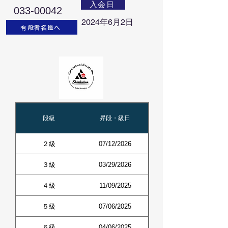
入会日
033-00042
2024年6月2日
有段者名鑑へ
段級
昇段・級日
２級
07/12/2026
３級
03/29/2026
４級
11/09/2025
５級
07/06/2025
６級
04/06/2025