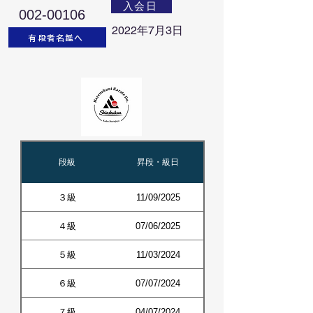
入会日
002-00106
2022年7月3日
有段者名鑑へ
段級
昇段・級日
３級
11/09/2025
４級
07/06/2025
５級
11/03/2024
６級
07/07/2024
７級
04/07/2024