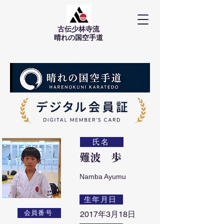
古伝少林寺流
​晴れの国空手道
氏名
難波 歩
Namba Ayumu
生年月日
会員番号
2017年3月18日