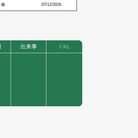
７級
07/12/2026
日
出来事
URL