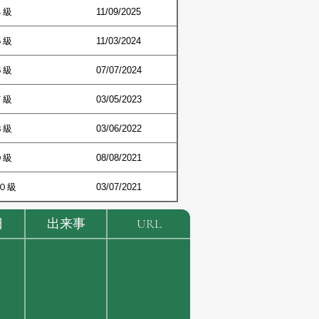
４級
11/09/2025
５級
11/03/2024
６級
07/07/2024
７級
03/05/2023
８級
03/06/2022
９級
08/08/2021
０級
03/07/2021
日
出来事
URL