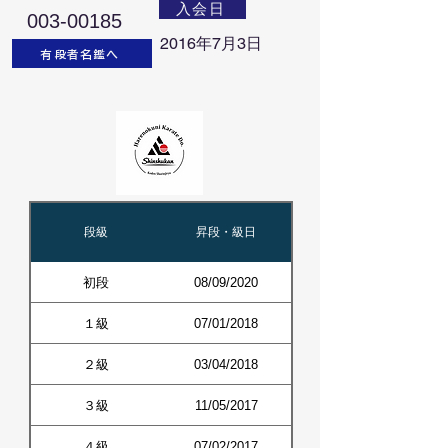
入会日
003-00185
2016年7月3日
有段者名鑑へ
段級
昇段・級日
初段
08/09/2020
１級
07/01/2018
２級
03/04/2018
３級
11/05/2017
４級
07/02/2017