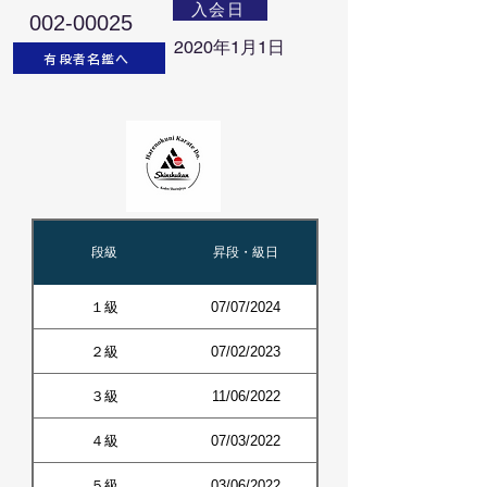
入会日
002-00025
2020年1月1日
有段者名鑑へ
段級
昇段・級日
１級
07/07/2024
２級
07/02/2023
３級
11/06/2022
４級
07/03/2022
５級
03/06/2022