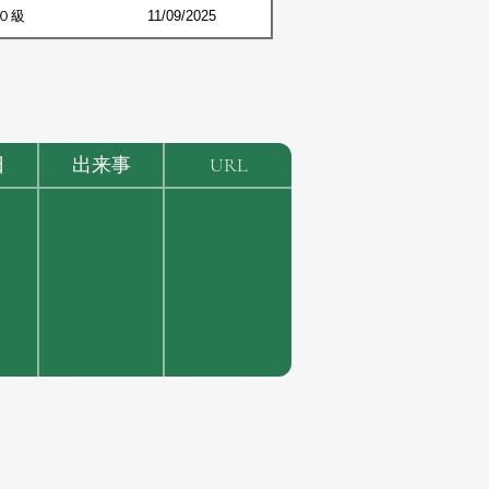
０級
11/09/2025
日
出来事
URL