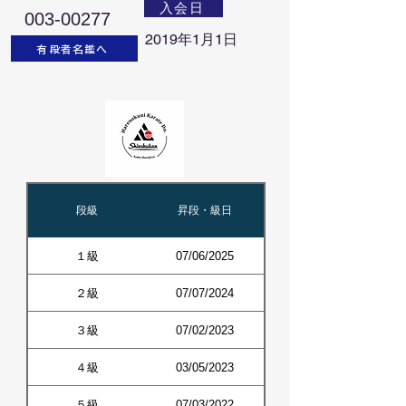
入会日
003-00277
2019年1月1日
有段者名鑑へ
段級
昇段・級日
１級
07/06/2025
２級
07/07/2024
３級
07/02/2023
４級
03/05/2023
５級
07/03/2022