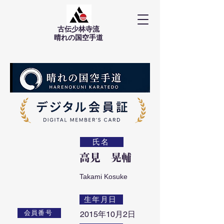
古伝少林寺流
​晴れの国空手道
氏名
高見 晃輔
Takami Kosuke
生年月日
会員番号
2015年10月2日