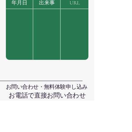
年月日
出来事
URL
お問い合わせ・無料体験申し込み
お電話で直接お問い合わせ
090-7376-4390
難波まで
晴れの国本部道場、岡山県岡山市北
区日吉町13-1