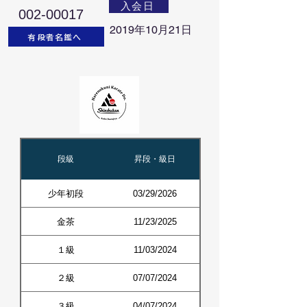
入会日
002-00017
2019年10月21日
有段者名鑑へ
段級
昇段・級日
少年初段
03/29/2026
金茶
11/23/2025
１級
11/03/2024
２級
07/07/2024
３級
04/07/2024