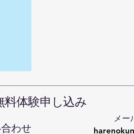
無料体験申し込み
メー
い合わせ
harenokun