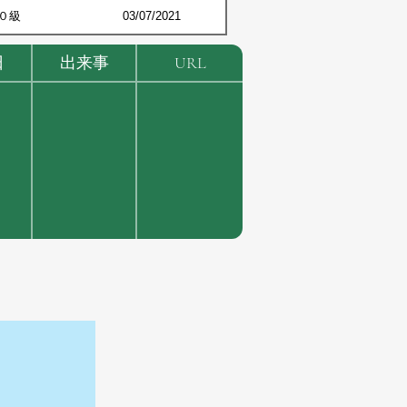
０級
03/07/2021
日
出来事
URL