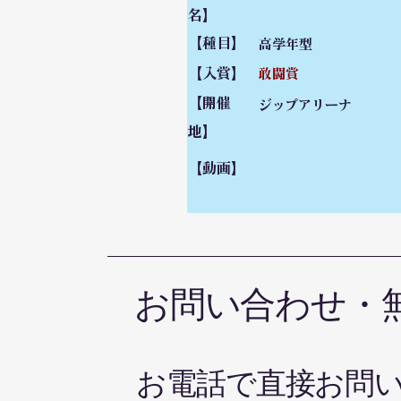
名】
【種目】
高学年型
【入賞】
敢闘賞
【開催
ジップアリーナ
地】
【動画】
お問い合わせ・
お電話で直接お問