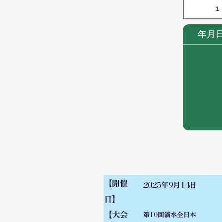
１
年月
【開催
2025年9月14日
日】
【大会
第10回滴水全日本