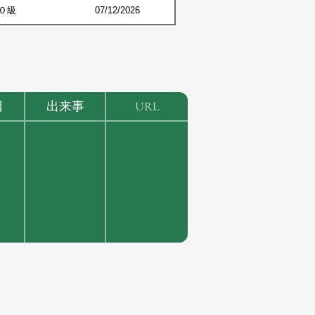
０級
07/12/2026
日
出来事
URL