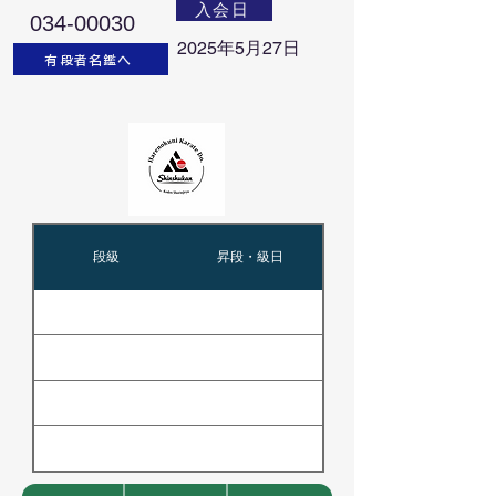
入会日
034-00030
2025年5月27日
有段者名鑑へ
段級
昇段・級日