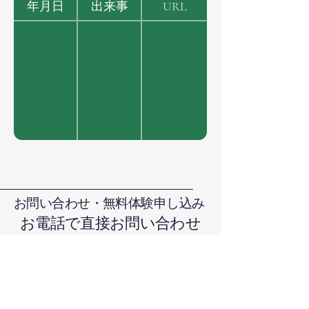
年月日
出来事
URL
お問い合わせ・無料体験申し込み
お電話で直接お問い合わせ
090-7376-4390
難波まで
晴れの国本部道場、岡山県岡山市北
区日吉町13-1