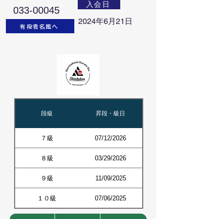
入会日
033-00045
2024年6月21日
有段者名鑑へ
段級
昇段・級日
７級
07/12/2026
８級
03/29/2026
９級
11/09/2025
１０級
07/06/2025