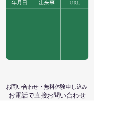
年月日
出来事
URL
お問い合わせ・無料体験申し込み
お電話で直接お問い合わせ
090-7376-4390
難波まで
晴れの国本部道場、岡山県岡山市北
区日吉町13-1