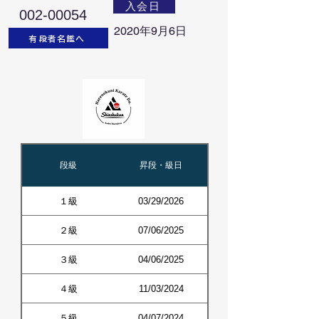
入会日
002-00054
2020年9月6日
有段者名鑑へ
段級
昇段・級日
１級
03/29/2026
２級
07/06/2025
３級
04/06/2025
４級
11/03/2024
５級
04/07/2024