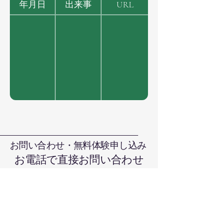
年月日
出来事
URL
お問い合わせ・無料体験申し込み
お電話で直接お問い合わせ
090-7376-4390
難波まで
晴れの国本部道場、岡山県岡山市北
区日吉町13-1