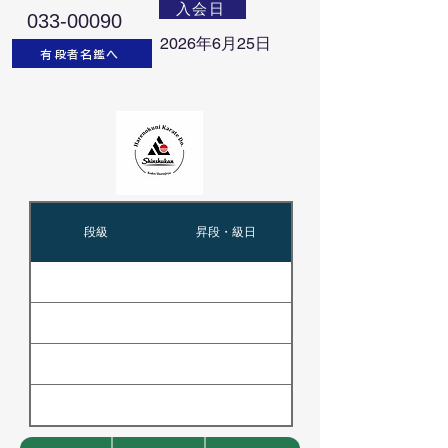
入会日
033-00090
2026年6月25日
有段者名鑑へ
段級
昇段・級日