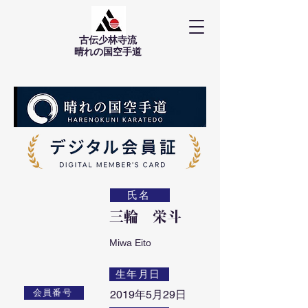
古伝少林寺流
​晴れの国空手道
氏名
三輪 栄斗
Miwa Eito
生年月日
会員番号
2019年5月29日