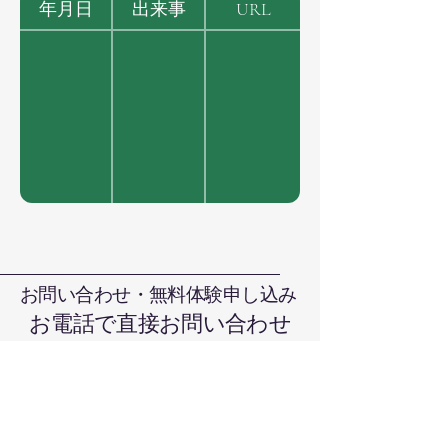
年月日
出来事
URL
お問い合わせ・無料体験申し込み
お電話で直接お問い合わせ
090-7376-4390
難波まで
晴れの国本部道場、岡山県岡山市北
区日吉町13-1