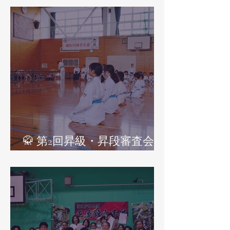
🥋 第2回昇級・昇段審査会レ
ポート（令和8年7月12日）