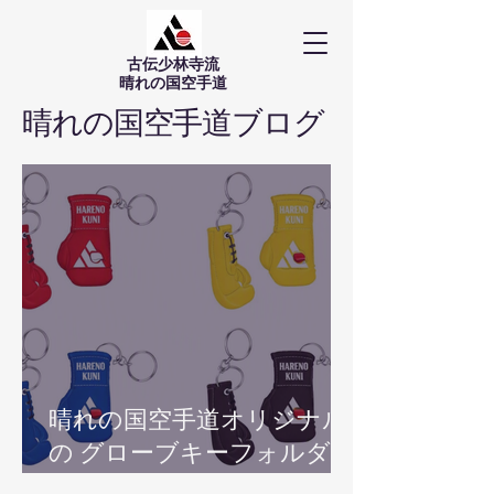
古伝少林寺流
​晴れの国空手道
晴れの国空手道ブログ
晴れの国空手道オリジナル
の グローブキーフォルダー
が完成しました