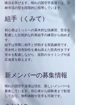
吸法を学びます。晴れの国空手道場では、少
林寺流の型を段階的に指導しています。
組手（くみて）
初心者はミットへの基本的な技練習、安全を
配慮した伝統的な約束組手の練習から始めま
す。
組手は実際に相手と対戦する実践練習です。
安全性と技有効性を兼ね添えた防具付きです
安全を配慮しながら、攻防のタイミングや反
応速度を鍛えます。
新メンバーの募集情報
晴れの国空手道場は現在、新しいメンバーを
募集しています。初心者から経験者まで歓迎
しており、無料体験や見学も可能です。