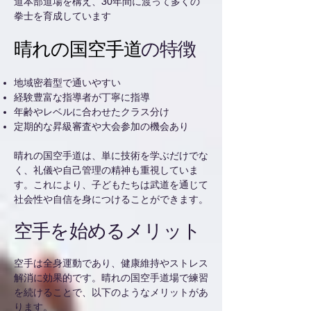
道本部道場を構え、30年間に渡って多くの
拳士を育成しています
晴れの国空手道
の特徴
地域密着型で通いやすい
経験豊富な指導者が丁寧に指導
年齢やレベルに合わせたクラス分け
定期的な昇級審査や大会参加の機会あり
晴れの国空手道は、単に技術を学ぶだけでな
く、礼儀や自己管理の精神も重視していま
す。これにより、子どもたちは武道を通じて
社会性や自信を身につけることができます。
空手を始めるメリット
空手は全身運動であり、健康維持やストレス
解消に効果的です。晴れの国空手道場で練習
を続けることで、以下のようなメリットがあ
ります。