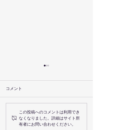
コメント
お盆の休みにつ
グローブキーフォルダー
この投稿へのコメントは利用でき
なくなりました。詳細はサイト所
が出来ました
有者にお問い合わせください。