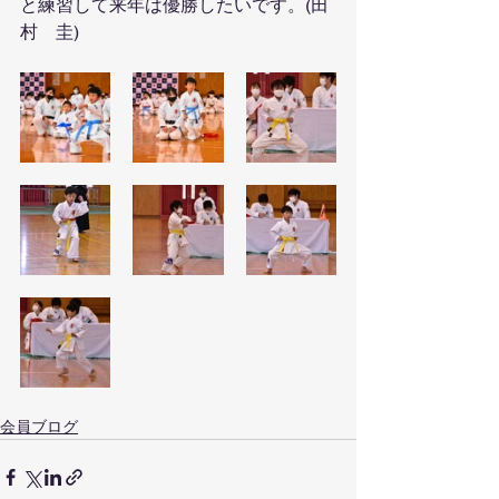
と練習して来年は優勝したいです。(田
村　圭)
会員ブログ