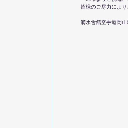
皆様のご尽力により
滴水會舘空手道岡山