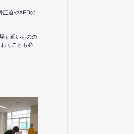
圧迫やAEDの
場も近いものの
ておくことも必