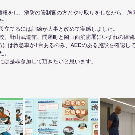
番通報をし、消防の管制官の方とやり取りをしながら、胸骨
た。
役立てるには訓練が大事と改めて実感しました。
校、野山武道館、問屋町と岡山西消防署にいずれの練習
消防には救急車が1台あるのみ、AEDのある施設を確認し
た。
には是非参加して頂きたいと思います。