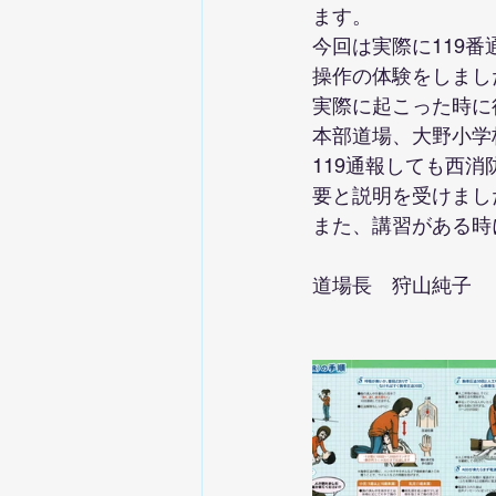
ます。
今回は実際に119
操作の体験をしまし
実際に起こった時に
本部道場、大野小学
119通報しても西
要と説明を受けまし
また、講習がある時
道場長　狩山純子