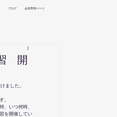
ー
ブログ
会員専用ページ
習 開
受けました。
す。
時、いつ何時、
習を開催してい