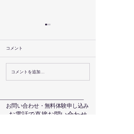
コメント
ドイツ訪問報告
コメントを追加…
令和８年３月卒
た
お問い合わせ・無料体験申し込み
お電話で直接お問い合わせ
090-7376-4390