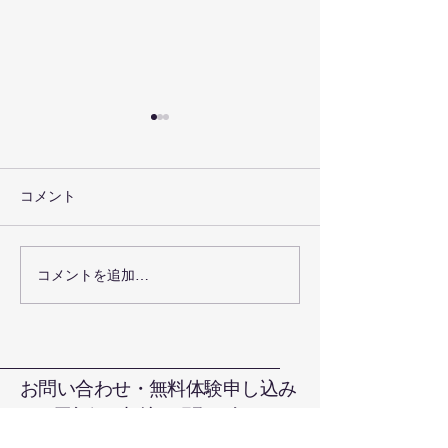
コメント
お盆の休みにつ
コメントを追加…
グローブキーフォルダー
が出来ました
お問い合わせ・無料体験申し込み
お電話で直接お問い合わせ