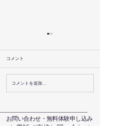
コメント
お盆の休みにつ
コメントを追加…
グローブキーフォルダー
が出来ました
お問い合わせ・無料体験申し込み
お電話で直接お問い合わせ
090-7376-4390