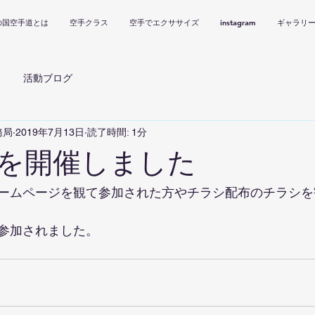
の国空手道とは
空手クラス
空手でエクササイズ
instagram
ギャラリ
活動ブログ
務局
2019年7月13日
読了時間: 1分
を開催しました
ームページを観て参加された方やチラシ配布のチラシを
参加されました。