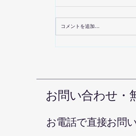
コメントを追加…
晴れの国空手道オリジナルの
グローブキーフォルダー が完
成しました
お問い合わせ・
お電話で直接お問