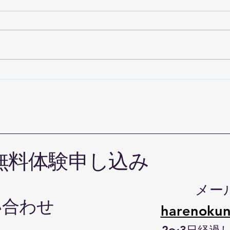
お盆
グローブキーフォルダーが出
来ました
無料体験申し込み
メー
い合わせ
harenokun