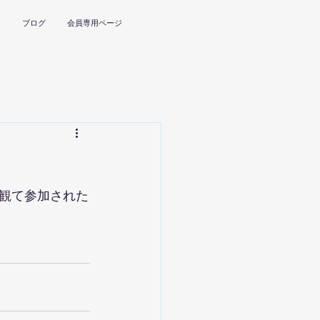
ー
ブログ
会員専用ページ
観て参加された