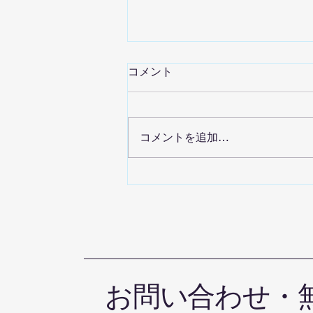
コメント
コメントを追加…
晴れの国空手道オリジナルの
グローブキーフォルダー が完
成しました
お問い合わせ・