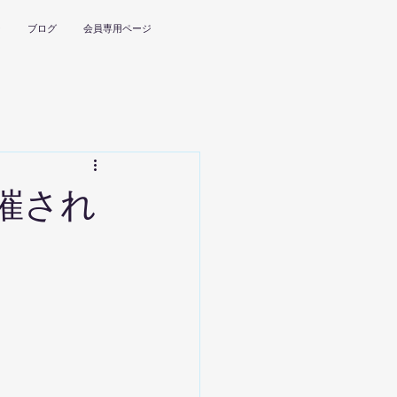
ー
ブログ
会員専用ページ
催され