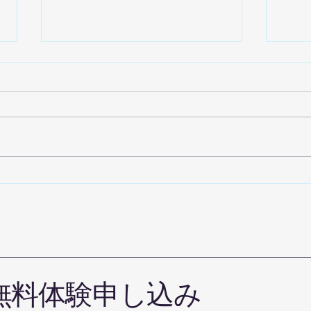
お盆
グローブキーフォルダーが出
来ました
無料体験申し込み