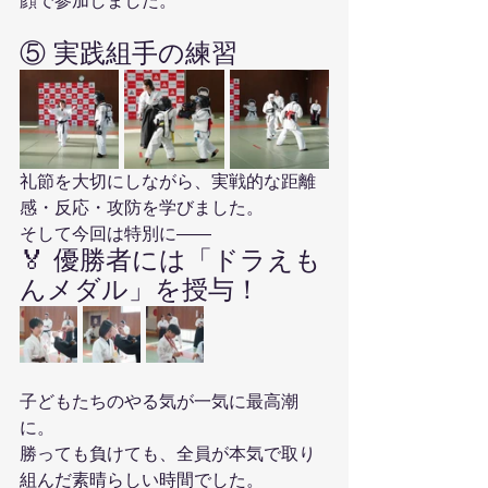
顔で参加しました。
⑤ 実践組手の練習
礼節を大切にしながら、実戦的な距離
感・反応・攻防を学びました。
そして今回は特別に――
🏅 優勝者には「ドラえも
んメダル」を授与！
子どもたちのやる気が一気に最高潮
に。
勝っても負けても、全員が本気で取り
組んだ素晴らしい時間でした。