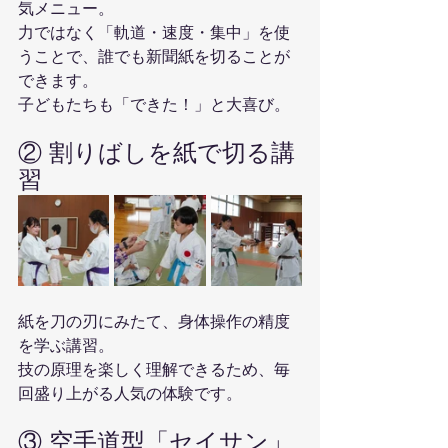
気メニュー。
力ではなく「軌道・速度・集中」を使
うことで、誰でも新聞紙を切ることが
できます。
子どもたちも「できた！」と大喜び。
② 割りばしを紙で切る講
習
紙を刀の刃にみたて、身体操作の精度
を学ぶ講習。
技の原理を楽しく理解できるため、毎
回盛り上がる人気の体験です。
③ 空手道型「セイサン」