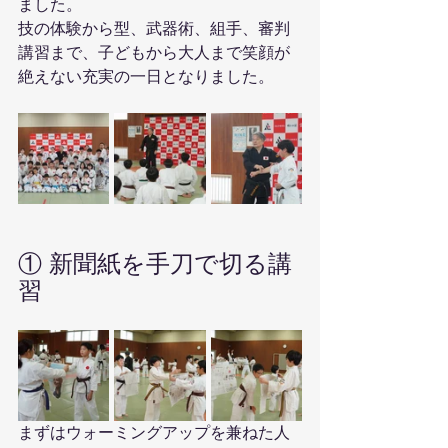
ました。
技の体験から型、武器術、組手、審判
講習まで、子どもから大人まで笑顔が
絶えない充実の一日となりました。
① 新聞紙を手刀で切る講
習
まずはウォーミングアップを兼ねた人