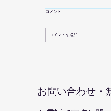
コメント
コメントを追加…
晴れの国空手道オリジナルの
グローブキーフォルダー が完
成しました
お問い合わせ・