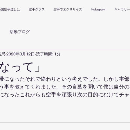
の国空手道とは
空手クラス
空手でエクササイズ
instagram
ギャラリ
活動ブログ
務局
2020年3月12日
読了時間: 1分
なって」
帯になったそれで終わりという考えでした。しかし本部
う事を教えてくれました。その言葉を聞いて僕は自分の
になったこれからも空手を頑張り次の目的にむけてチャ