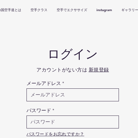
の国空手道とは
空手クラス
空手でエクササイズ
instagram
ギャラリ
ログイン
アカウントがない方は
新規登録
メールアドレス
パスワード
パスワードをお忘れですか？