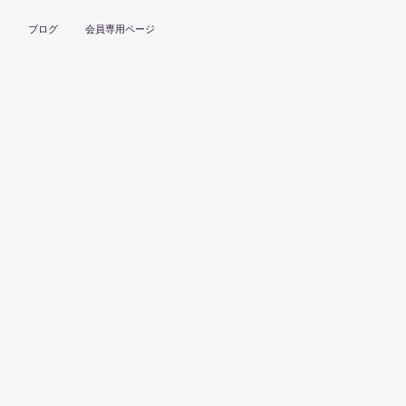
ー
ブログ
会員専用ページ