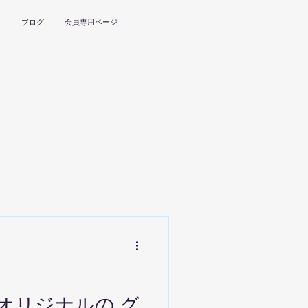
ー
ブログ
会員専用ページ
オリジナルの グ